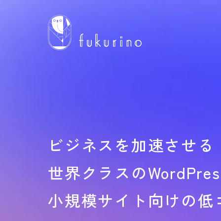
ビジネスを加速させる
世界クラスの
WordP
小規模サイト向けの
低