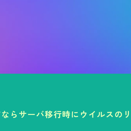
STならサーバ移行時にウイルスの