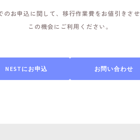
/31までのお申込に関して、移行作業費をお値引きさ
この機会にご利用ください。
NESTにお申込
お問い合わせ