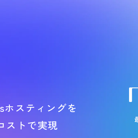
ressホスティングを
コストで実現