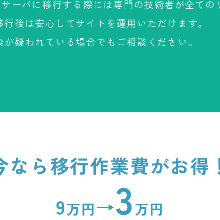
Tのサーバに移行する際には専門の技術者が全ての
移行後は安心してサイトを運用いただけます。
染が疑われている場合でもご相談ください。
今なら移行作業費がお得
3
9
→
万円
万円