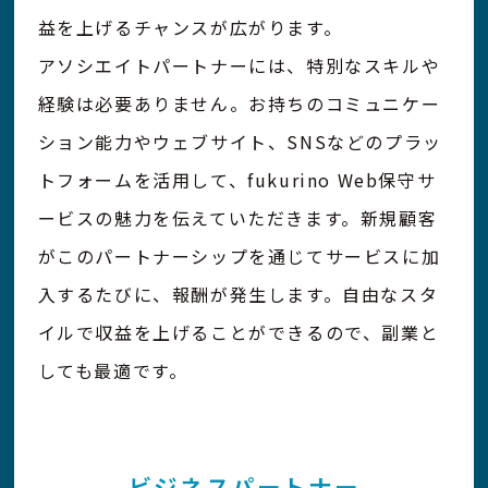
益を上げるチャンスが広がります。
アソシエイトパートナーには、特別なスキルや
経験は必要ありません。お持ちのコミュニケー
ション能力やウェブサイト、SNSなどのプラッ
トフォームを活用して、fukurino Web保守サ
ービスの魅力を伝えていただきます。新規顧客
がこのパートナーシップを通じてサービスに加
入するたびに、報酬が発生します。自由なスタ
イルで収益を上げることができるので、副業と
しても最適です。
ビジネスパートナー